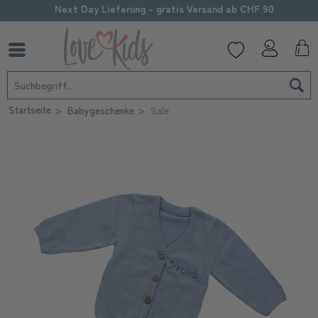
Sorgfältige Personalisierung
Startseite
Babygeschenke
Sale