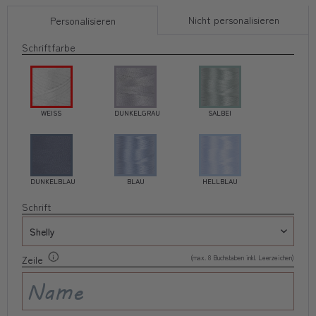
Nicht personalisieren
Personalisieren
Schriftfarbe
WEISS
DUNKELGRAU
SALBEI
DUNKELBLAU
BLAU
HELLBLAU
Schrift
(max. 8 Buchstaben inkl. Leerzeichen)
Zeile