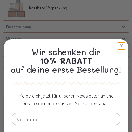
Kostbare Verpackung
Beschreibung
Versand
Wir schenken dir
FAQs
10% RABATT
Firmenkunde
auf deine erste Bestellung!
Oft zusammen gekauft
Melde dich jetzt für unseren Newsletter an und
erhalte deinen exklusiven Neukundenrabatt