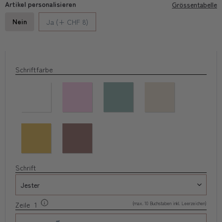
Artikel personalisieren
Grössentabelle
Nein
Ja (+ CHF 8)
Schriftfarbe
Schrift
(max. 10 Buchstaben inkl. Leerzeichen)
Zeile 1