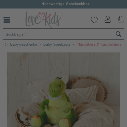
Hochwertige Geschenkbox
ite
Babygeschenke
Baby Spielzeug
Plüschtiere & Kuscheltiere