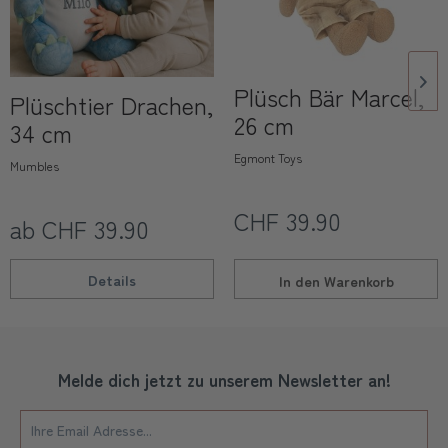
Plüsch Bär Marcel,
Plüschtier Drachen,
26 cm
34 cm
Egmont Toys
Mumbles
CHF 39.90
ab CHF 39.90
Details
In den
Warenkorb
Melde dich jetzt zu unserem Newsletter an!