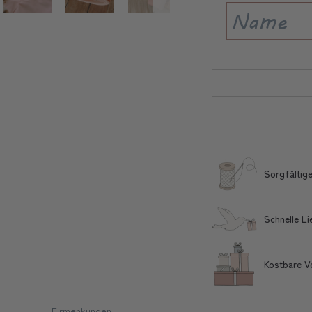
Sorgfältige
Schnelle L
Kostbare V
Firmenkunden