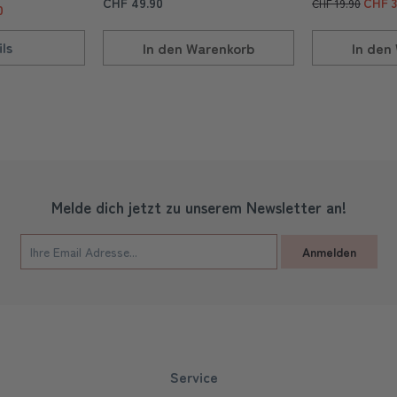
CHF 49.90
CHF 3
CHF 19.90
0
ls
In den
Warenkorb
In den
Melde dich jetzt zu unserem Newsletter an!
Anmelden
Service