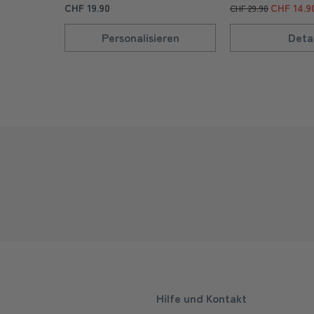
CHF 19.90
CHF 14.9
CHF 29.90
Personalisieren
Detai
Hilfe und Kontakt