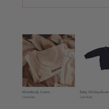
Wickelbody Creme
Baby Strickpullover
Love Kids
Love Kids