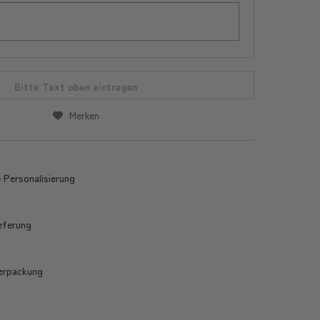
Bitte Text oben eintragen
Merken
 Personalisierung
ieferung
erpackung