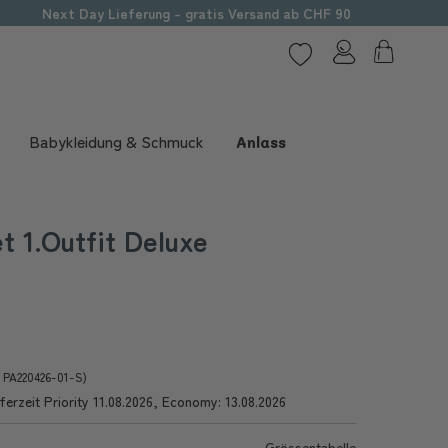
Next Day Lieferung - gratis Versand ab CHF 90
Babykleidung & Schmuck
Anlass
 1.Outfit Deluxe
r PA220426-01-S)
ferzeit Priority 11.08.2026, Economy: 13.08.2026
Grössentabelle