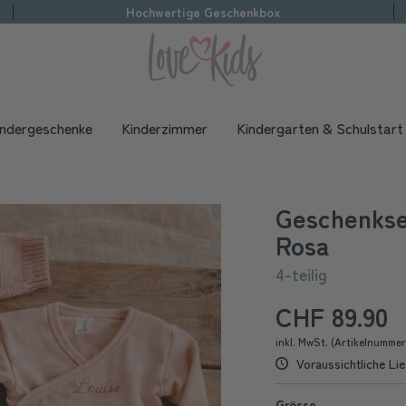
Hochwertige Geschenkbox
indergeschenke
Kinderzimmer
Kindergarten & Schulstart
Geschenkset
Rosa
4-teilig
CHF 89.90
inkl. MwSt. (Artikelnumme
Voraussichtliche Lie
Grösse