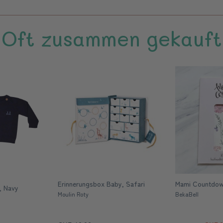
Oft zusammen gekauft
Erinnerungsbox Baby, Safari
Mami Countdow
, Navy
Moulin Roty
BekaBell