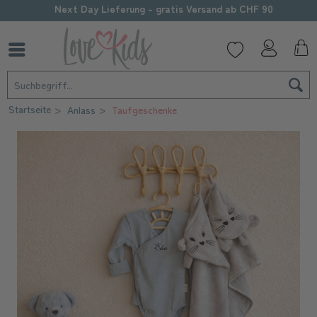
Sorgfältige Personalisierung
Startseite
Anlass
Taufgeschenke