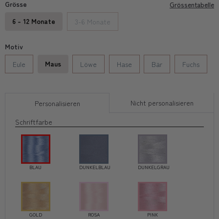
Grösse
Grössentabelle
6 - 12 Monate
3-6 Monate
Motiv
Maus
Eule
Löwe
Hase
Bär
Fuchs
Nicht personalisieren
Personalisieren
Schriftfarbe
BLAU
DUNKELBLAU
DUNKELGRAU
GOLD
ROSA
PINK