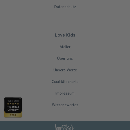
Datenschutz
Love Kids
Atelier
Über uns
Unsere Werte
Qualitätscharta
Impressum
Wissenswertes