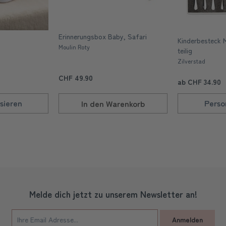
Erinnerungsbox Baby, Safari
Kinderbesteck 
Moulin Roty
teilig
Zilverstad
CHF 49.90
ab CHF 34.90
sieren
Perso
In den
Warenkorb
Melde dich jetzt zu unserem Newsletter an!
Anmelden