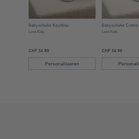
Babyschuhe Azurblau
Babyschuhe Creme
Love Kids
Love Kids
CHF 34.90
CHF 34.90
Personalisieren
Personali