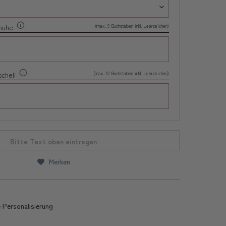
(max. 9 Buchstaben inkl. Leerzeichen)
chuhe
(max. 12 Buchstaben inkl. Leerzeichen)
scheli
Bitte Text oben eintragen
Merken
 Personalisierung