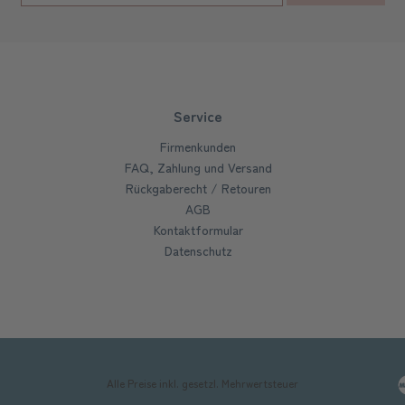
Service
Firmenkunden
FAQ, Zahlung und Versand
Rückgaberecht / Retouren
AGB
Kontaktformular
Datenschutz
Alle Preise inkl. gesetzl. Mehrwertsteuer