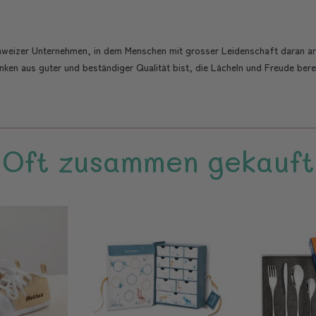
chweizer Unternehmen, in dem Menschen mit grosser Leidenschaft daran ar
ken aus guter und beständiger Qualität bist, die Lächeln und Freude berei
Oft zusammen gekauft