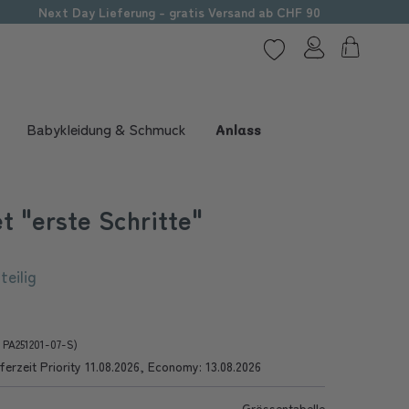
Next Day Lieferung - gratis Versand ab CHF 90
Babykleidung & Schmuck
Anlass
 "erste Schritte"
teilig
r PA251201-07-S)
ferzeit Priority 11.08.2026, Economy: 13.08.2026
Grössentabelle