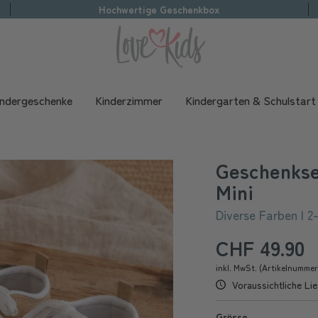
Hochwertige Geschenkbox
indergeschenke
Kinderzimmer
Kindergarten & Schulstart
Geschenkset
Mini
Diverse Farben | 2-
CHF 49.90
inkl. MwSt. (Artikelnumme
Voraussichtliche Lie
Grösse