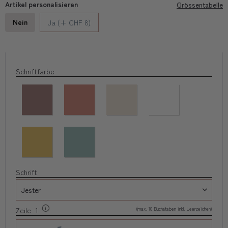
Artikel personalisieren
Grössentabelle
Nein
Ja (+ CHF 8)
Schriftfarbe
Schrift
(max. 10 Buchstaben inkl. Leerzeichen)
Zeile 1