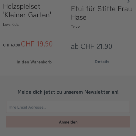
Holzspielset
Etui für Stifte Frau
'Kleiner Garten'
Hase
Love Kids
Trixie
CHF 19.90
ab CHF 21.90
CHF 69.90
Details
In den
Warenkorb
Melde dich jetzt zu unserem Newsletter an!
Anmelden