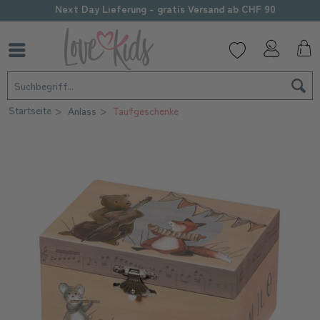
Sorgfältige Personalisierung
Startseite
Anlass
Taufgeschenke