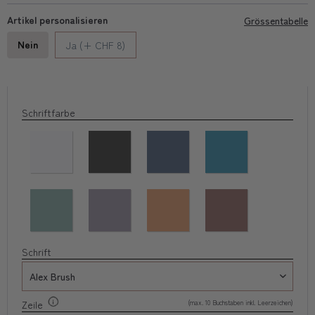
Artikel personalisieren
Grössentabelle
Nein
Ja (+ CHF 8)
Schriftfarbe
Schrift
(max. 10 Buchstaben inkl. Leerzeichen)
Zeile