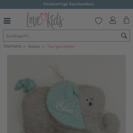
Hochwertige Geschenkbox
Startseite
Anlass
Taufgeschenke