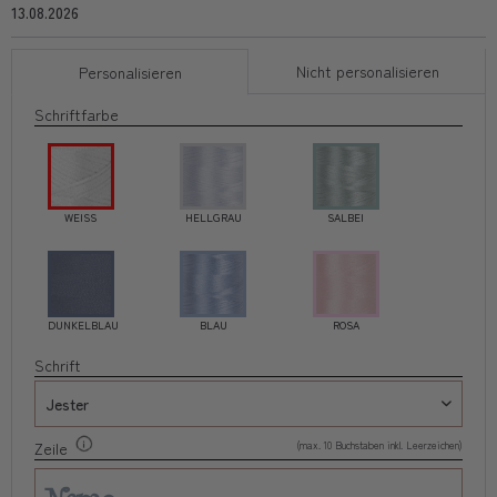
13.08.2026
Nicht personalisieren
Personalisieren
Schriftfarbe
WEISS
HELLGRAU
SALBEI
DUNKELBLAU
BLAU
ROSA
Schrift
(max. 10 Buchstaben inkl. Leerzeichen)
Zeile