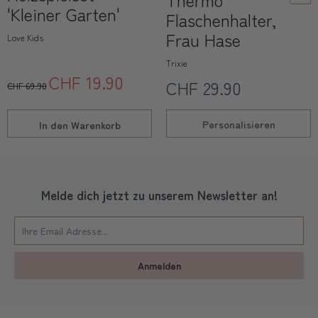
'Kleiner Garten'
Flaschenhalter,
Frau Hase
Love Kids
Trixie
CHF 19.90
CHF 29.90
CHF 69.90
Personalisieren
In den
Warenkorb
Melde dich jetzt zu unserem Newsletter an!
Anmelden