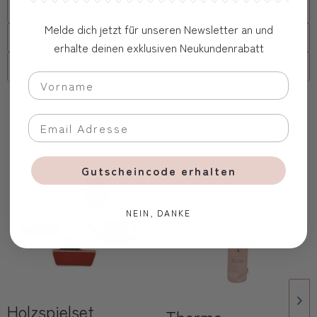
Versand
Melde dich jetzt für unseren Newsletter an und
FAQs
erhalte deinen exklusiven Neukundenrabatt
Firmenkunde
Oft zusammen gekauft
Gutscheincode erhalten
NEIN, DANKE
Holzspielset
Thermo