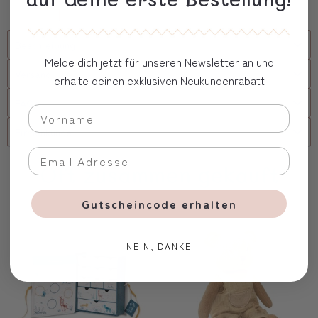
Beschreibung
Melde dich jetzt für unseren Newsletter an und
Versand
erhalte deinen exklusiven Neukundenrabatt
FAQs
Firmenkunde
Oft zusammen gekauft
Gutscheincode erhalten
NEIN, DANKE