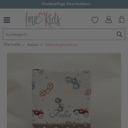
Hochwertige Geschenkbox
Startseite
Anlass
Geburtsgeschenke