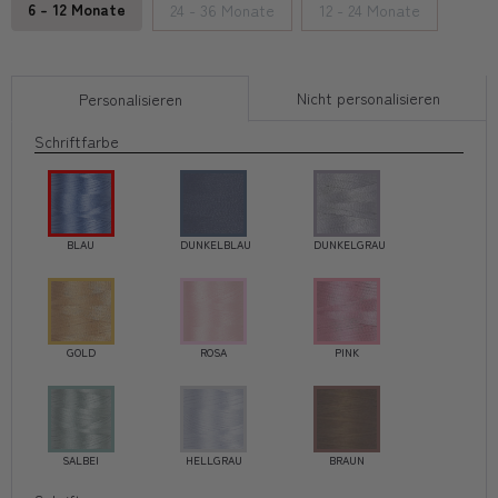
6 - 12 Monate
24 - 36 Monate
12 - 24 Monate
Nicht personalisieren
Personalisieren
Schriftfarbe
BLAU
DUNKELBLAU
DUNKELGRAU
GOLD
ROSA
PINK
SALBEI
HELLGRAU
BRAUN