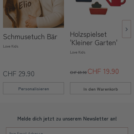
Holzspielset
Schmusetuch Bär
'Kleiner Garten'
Love Kids
Love Kids
CHF 19.90
CHF 29.90
CHF 69.90
Personalisieren
In den
Warenkorb
Melde dich jetzt zu unserem Newsletter an!