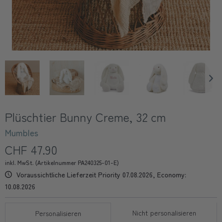
Plüschtier Bunny Creme, 32 cm
Mumbles
CHF 47.90
inkl. MwSt. (Artikelnummer PA240325-01-E)
Voraussichtliche Lieferzeit Priority 07.08.2026, Economy:
10.08.2026
Nicht personalisieren
Personalisieren