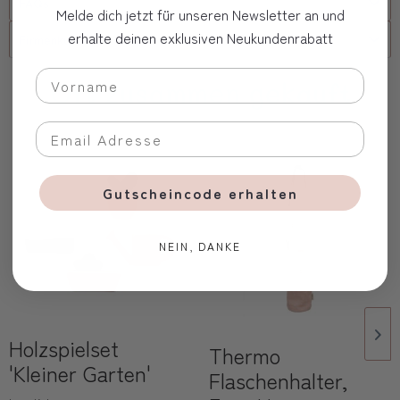
FAQs
Melde dich jetzt für unseren Newsletter an und
erhalte deinen exklusiven Neukundenrabatt
Firmenkunde
Oft zusammen gekauft
Gutscheincode erhalten
NEIN, DANKE
Holzspielset
Thermo
'Kleiner Garten'
Flaschenhalter,