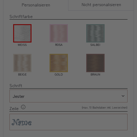
Nicht personalisieren
Personalisieren
Schriftfarbe
WEISS
ROSA
SALBEI
BEIGE
GOLD
BRAUN
Schrift
(max. 10 Buchstaben inkl. Leerzeichen)
Zeile