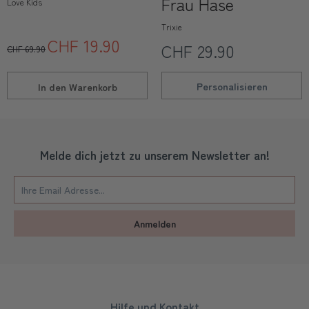
Frau Hase
Love Kids
Trixie
CHF 19.90
CHF 29.90
CHF 69.90
Personalisieren
In den
Warenkorb
Melde dich jetzt zu unserem Newsletter an!
Anmelden
Hilfe und Kontakt