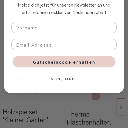
FAQs
Melde dich jetzt für unseren Newsletter an und
erhalte deinen exklusiven Neukundenrabatt
Firmenkunde
Oft zusammen gekauft
Gutscheincode erhalten
NEIN, DANKE
Holzspielset
Thermo
'Kleiner Garten'
Flaschenhalter,