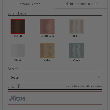
Nicht personalisieren
Personalisieren
Schriftfarbe
BRAUN
ROSTBRAUN
BEIGE
WEISS
GOLD
SALBEI
Schrift
(max. 10 Buchstaben inkl. Leerzeichen)
Zeile