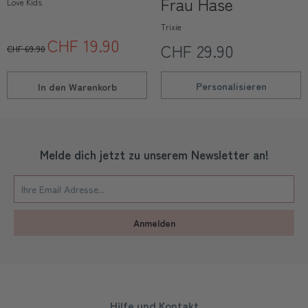
Frau Hase
Love Kids
Trixie
CHF 19.90
CHF 29.90
CHF 69.90
Personalisieren
In den
Warenkorb
Melde dich jetzt zu unserem Newsletter an!
Anmelden
Hilfe und Kontakt