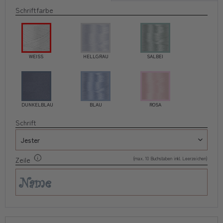
Schriftfarbe
WEISS
HELLGRAU
SALBEI
DUNKELBLAU
BLAU
ROSA
Schrift
(max. 10 Buchstaben inkl. Leerzeichen)
Zeile