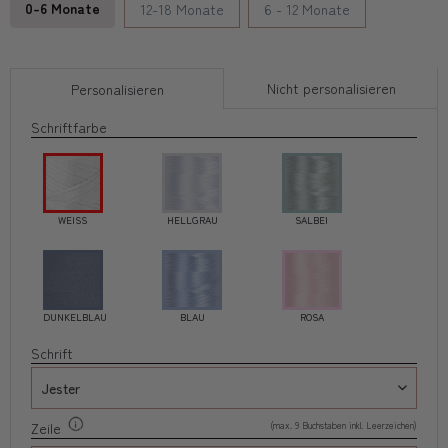
0-6 Monate
12-18 Monate
6 - 12 Monate
Nicht personalisieren
Personalisieren
Schriftfarbe
WEISS
HELLGRAU
SALBEI
DUNKELBLAU
BLAU
ROSA
Schrift
(max. 9 Buchstaben inkl. Leerzeichen)
Zeile