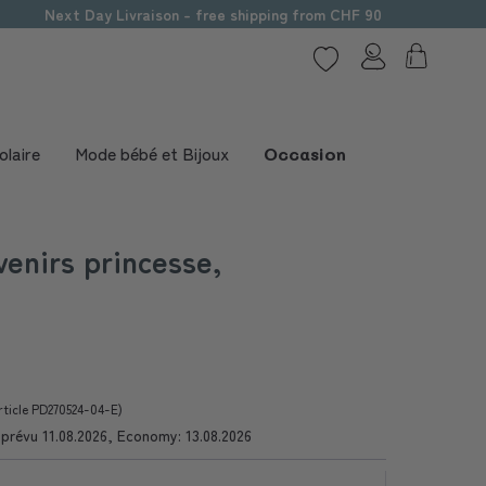
Next Day Livraison - free shipping from CHF 90
olaire
Mode bébé et Bijoux
Occasion
venirs princesse,
rticle PD270524-04-E)
e prévu 11.08.2026, Economy: 13.08.2026