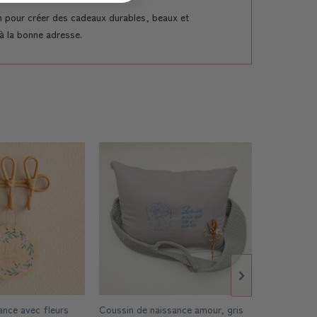
n pour créer des cadeaux durables, beaux et
 à la bonne adresse.
ance avec fleurs
Coussin de naissance amour, gris
Coussin de 