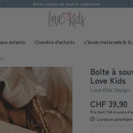
Boîte cadeau de qualité supérieure
aux enfants
Chambre d'enfants
L'école maternelle & Sc
ce
Boîte à sou
Love Kids
Love Kids Design
CHF 39,90
Prix dont TVA (numéro d’a
Livraison prioritair