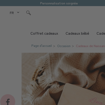
Personnalisation soignée
FR Love Kids
Coffret cadeaux
Cadeaux bébé
Cade
Page d'accueil
Occasion
Cadeaux de Naissan