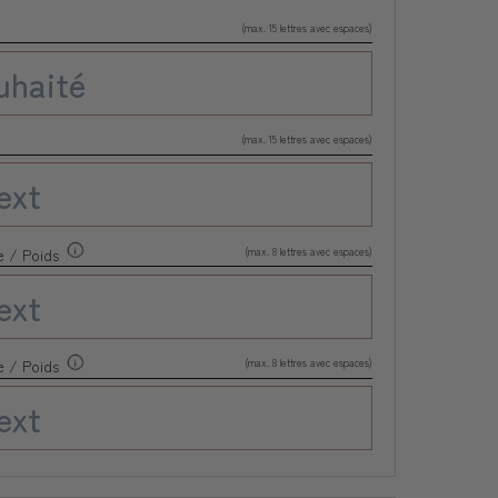
(max. 15 lettres avec espaces)
(max. 15 lettres avec espaces)
(max. 8 lettres avec espaces)
e / Poids
(max. 8 lettres avec espaces)
e / Poids