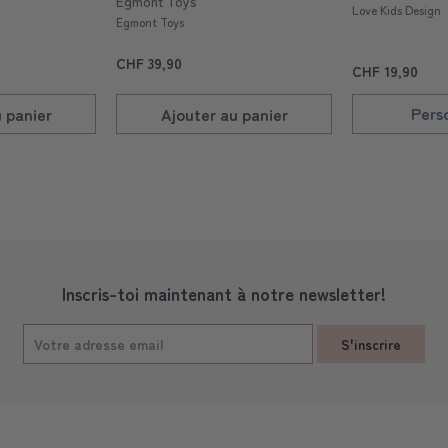
Egmont Toys
Love Kids Design
Egmont Toys
CHF 39,90
CHF 19,90
Pers
u
panier
Ajouter au
panier
Inscris-toi maintenant à notre newsletter!
S'inscrire