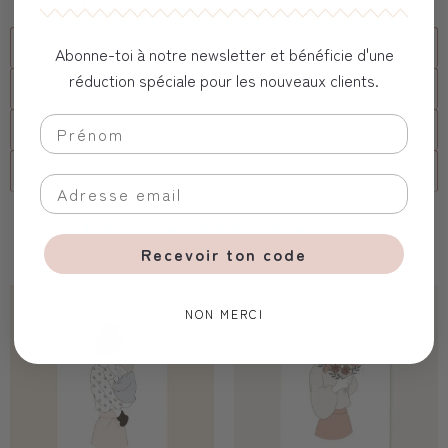
Description
Abonne-toi à notre newsletter et bénéficie d'une
réduction spéciale pour les nouveaux clients.
Livraison
FAQs
client corporel
Vous aimerez aussi
Recevoir ton code
NON MERCI