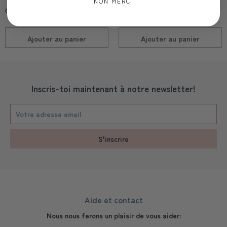
NON MERCI
CHF 19,90
CHF 5,00
CHF 69,90
Ajouter au
panier
Ajouter au
panier
Inscris-toi maintenant à notre newsletter!
S'inscrire
Aide et contact
Nous nous ferons un plaisir de vous aider: