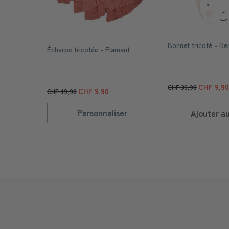
Bonnet tricoté - Re
Écharpe tricotée - Flamant
CHF 9,90
CHF 39,90
CHF 9,90
CHF 49,90
Personnaliser
Ajouter a