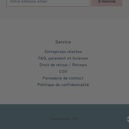
S'inscrire
Service
Entreprises clientes
FAQ, paiement et livraison
Droit de retour / Retours
CGV
Formulaire de contact
Politique de confidentialité
tous les prix TTC