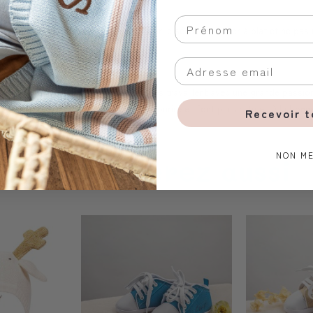
icat avec des couleurs similaires. Pour le séchage, poser à plat et ne pas 
e locale, dans laquelle des personnes travaillent avec une grande passio
qualité et durables, qui donnent le sourire et font plaisir, tu es à la bonn
Recevoir 
NON ME
Vous aimerez aussi