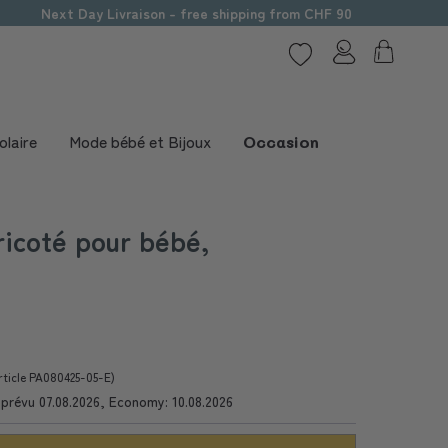
Next Day Livraison - free shipping from CHF 90
olaire
Mode bébé et Bijoux
Occasion
icoté pour bébé,
rticle PA080425-05-E)
e prévu 07.08.2026, Economy: 10.08.2026