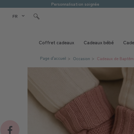
Personnalisation soignée
FR Love Kids
Coffret cadeaux
Cadeaux bébé
Cade
Page d'accueil
Occasion
Cadeaux de Baptêm