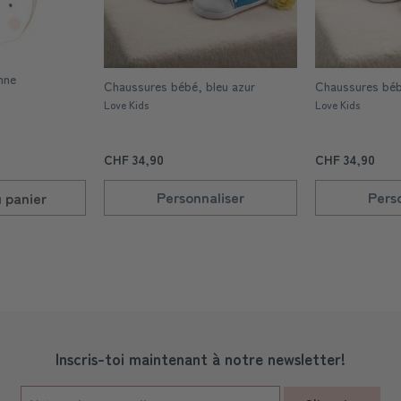
nne
Chaussures bébé, bleu azur
Chaussures béb
Love Kids
Love Kids
CHF 34,90
CHF 34,90
Personnaliser
Pers
u
panier
Inscris-toi maintenant à notre newsletter!