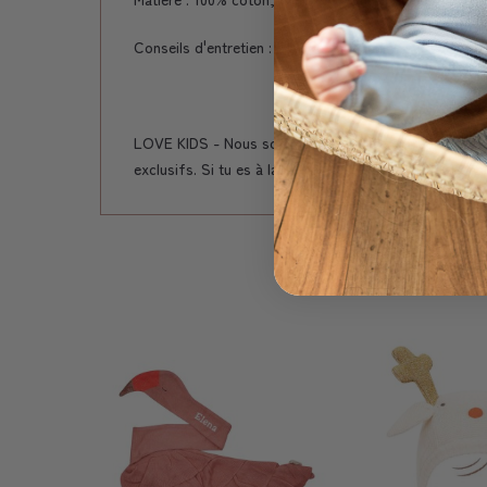
Conseils d'entretien : Lavage en machine sur cycle dél
LOVE KIDS - Nous sommes une petite entreprise suiss
exclusifs. Si tu es à la recherche de cadeaux de bonne 