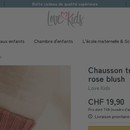
Boîte cadeau de qualité supérieure
aux enfants
Chambre d'enfants
L'école maternelle & Sc
e
Chausson tr
rose blush
Love Kids
CHF 19,90
Prix dont TVA (numéro d’a
Livraison prioritair