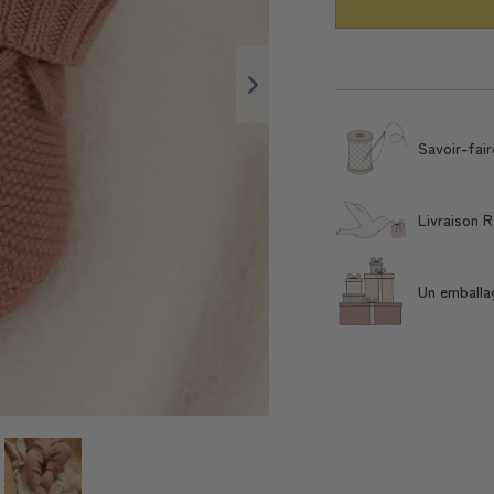
Savoir-fair
Livraison 
Un emballa