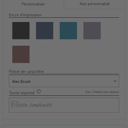
Non personnalisé
Personnaliser
Encre d'impression
Police de caractère
(max. 10 lettres avec espaces)
Texte imprimé