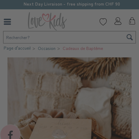
Personnalisation soignée
Page d'accueil
Occasion
Cadeaux de Baptême