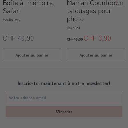
Boîte à mémoire,
Maman Countdown
Safari
tatouages pour
photo
Moulin Roty
BekaBell
CHF 49,90
CHF 3,90
CHF 19,90
Ajouter au
panier
Ajouter au
panier
Inscris-toi maintenant à notre newsletter!
S'inscrire