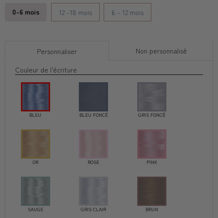
0-6 mois
12 -18 mois
6 - 12 mois
Non personnalisé
Personnaliser
Couleur de l'écriture
BLEU
BLEU FONCÉ
GRIS FONCÉ
OR
ROSE
PINK
SAUGE
GRIS CLAIR
BRUN