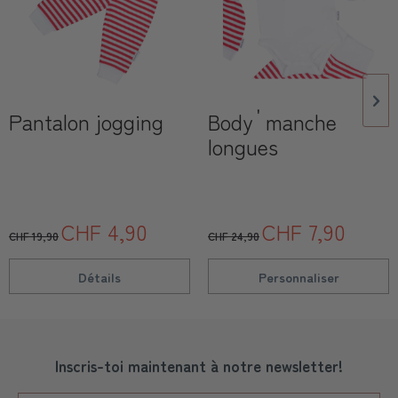
Pantalon jogging
Body ࠠ manche
longues
CHF 4,90
CHF 7,90
CHF 19,90
CHF 24,90
Détails
Personnaliser
Inscris-toi maintenant à notre newsletter!