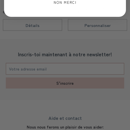
NON MERCI
CHF 4,90
CHF 7,90
CHF 19,90
CHF 24,90
Détails
Personnaliser
Inscris-toi maintenant à notre newsletter!
S'inscrire
Aide et contact
Nous nous ferons un plaisir de vous aider: