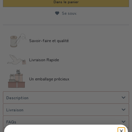
Dans le panier
Se souv.
Savoir-faire et qualité
Livraison Rapide
Un emballage précieux
Description
Livraison
FAQs