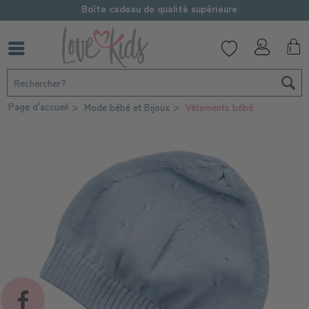
Boîte cadeau de qualité supérieure
Page d'accueil
Mode bébé et Bijoux
Vêtements bébé