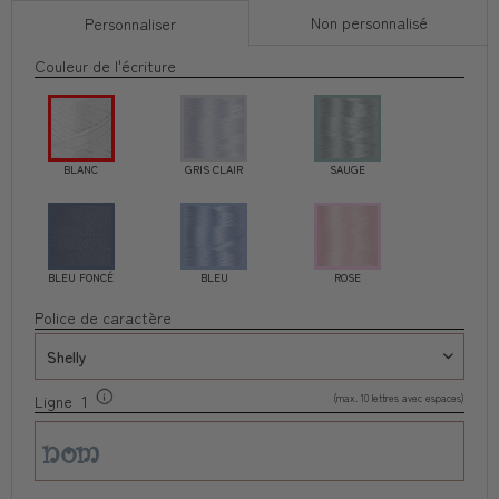
Non personnalisé
Personnaliser
Couleur de l'écriture
BLANC
GRIS CLAIR
SAUGE
BLEU FONCÉ
BLEU
ROSE
Police de caractère
(max. 10 lettres avec espaces)
Ligne 1