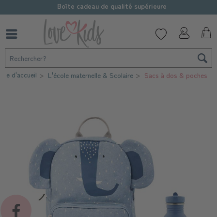
Boîte cadeau de qualité supérieure
age d'accueil
L'école maternelle & Scolaire
Sacs à dos & poches