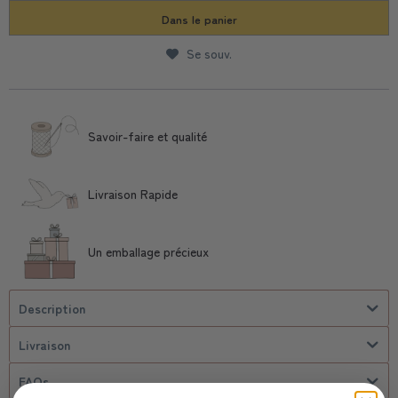
Dans le panier
Se souv.
Savoir-faire et qualité
Livraison Rapide
Un emballage précieux
Description
Livraison
FAQs