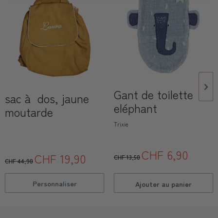
Gant de toilette
sac à dos, jaune
eléphant
moutarde
Trixie
CHF 6,90
CHF 19,90
CHF 13,50
CHF 44,90
Personnaliser
Ajouter au
panier