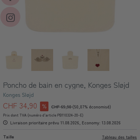
Poncho de bain en cygne, Konges Sløjd
Konges Sløjd
CHF 34,90
CHF 69,90
(50,07% économisé)
Prix dont TVA (numéro d’article PB110324-20-E)
Livraison prioritaire prévu 11.08.2026, Economy: 13.08.2026
Taille
Tableau des tailles