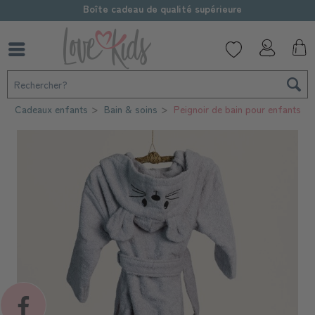
Boîte cadeau de qualité supérieure
Cadeaux enfants
Bain & soins
Peignoir de bain pour enfants