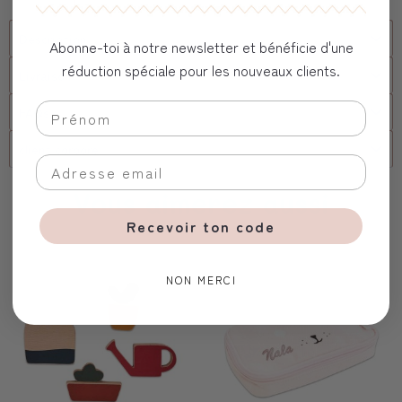
Description
Abonne-toi à notre newsletter et bénéficie d'une
réduction spéciale pour les nouveaux clients.
Livraison
FAQs
client corporel
Vous aimerez aussi
Recevoir ton code
NON MERCI