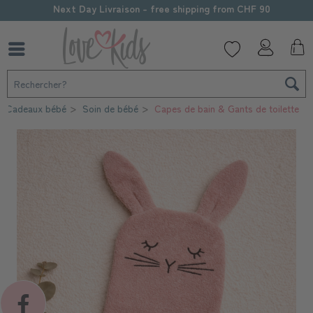
Next Day Livraison - free shipping from CHF 90
Cadeaux bébé
Soin de bébé
Capes de bain & Gants de toilette