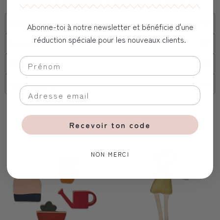
Description
Abonne-toi à notre newsletter et bénéficie d'une
réduction spéciale pour les nouveaux clients.
Livraison
FAQs
client corporel
Vous aimerez aussi
Recevoir ton code
NON MERCI