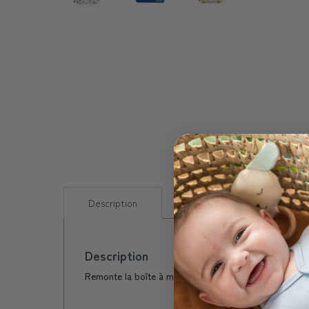
Description
Livraison
FAQs
Description
Remonte la boîte à musique et les adorables personna