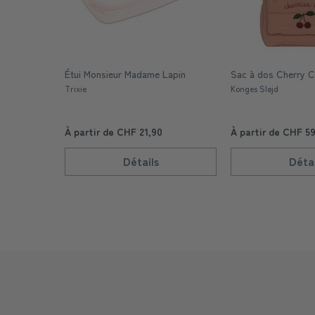
Étui Monsieur Madame Lapin
Sac à dos Cherry 
Trixie
Konges Sløjd
À partir de CHF 21,90
À partir de CHF 5
Détails
Détai