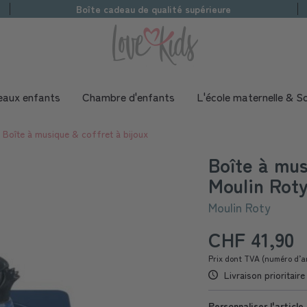
Boîte cadeau de qualité supérieure
aux enfants
Chambre d'enfants
L'école maternelle & Sc
Boîte à musique & coffret à bijoux
Boîte à mus
Moulin Rot
Moulin Roty
CHF 41,90
Prix dont TVA (numéro d’a
Livraison prioritair
Personnaliser l'article