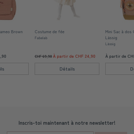
Cameo Brown
Costume de fée
Mini Sac à dos 
Lässig
Fabelab
Lässig
9,90
À partir de CHF 24,90
À partir de CH
CHF 69,90
ls
Détails
D
Inscris-toi maintenant à notre newsletter!