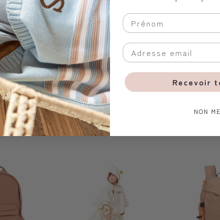
Recevoir 
NON ME
Vous aimerez aussi