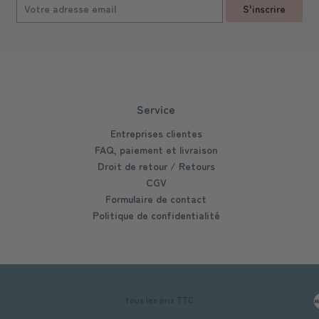
S'inscrire
Service
Entreprises clientes
FAQ, paiement et livraison
Droit de retour / Retours
CGV
Formulaire de contact
Politique de confidentialité
tous les prix TTC