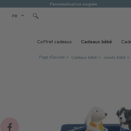
Personnalisation soignée
FR Love Kids
Coffret cadeaux
Cadeaux bébé
Cade
Page d'accueil
Cadeaux bébé
Jouets bébé