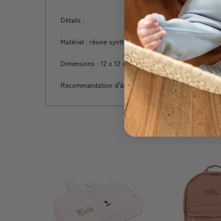
Détails :
Matériel : résine synthétique et bois
Dimensions : 12 x 12 x 7 cm
Recommandation d'âge : à partir de 3 ans