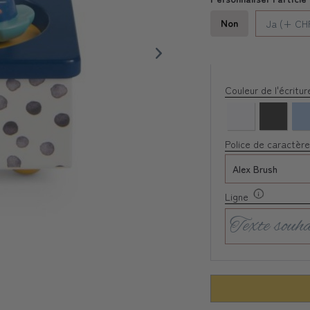
Non
Ja (+ CHF
Couleur de l'écritu
Police de caractère
Ligne