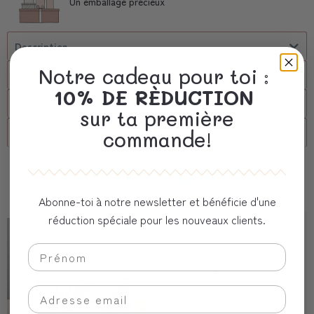
Un emballage précieux
Description
Notre cadeau pour toi :
Livraison
10% DE RÈDUCTION
FAQs
sur ta première
client corporel
commande!
Vous aimerez aussi
Abonne-toi à notre newsletter et bénéficie d'une
réduction spéciale pour les nouveaux clients.