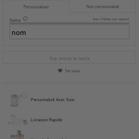
Non personnalisé
Personnaliser
(max. 10 lettres avec espaces)
Name
Svp. entrez le texte
Se souv.
Personnalisé Avec Soin
Livraison Rapide