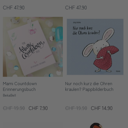
CHF 47.90
CHF 47.90
Mami Countdown
Nur noch kurz die Ohren
Erinnerungsbuch
kraulen? Pappbilderbuch
BekaBell
CHF 19.90
CHF 7.90
CHF 19.90
CHF 14.90