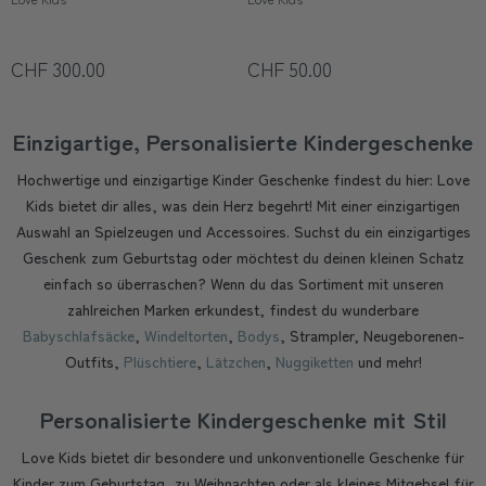
CHF 300.00
CHF 50.00
Einzigartige, Personalisierte Kindergeschenke
Hochwertige und einzigartige Kinder Geschenke findest du hier: Love
Kids bietet dir alles, was dein Herz begehrt! Mit einer einzigartigen
Auswahl an Spielzeugen und Accessoires. Suchst du ein einzigartiges
Geschenk zum Geburtstag oder möchtest du deinen kleinen Schatz
einfach so überraschen? Wenn du das Sortiment mit unseren
zahlreichen Marken erkundest, findest du wunderbare
Babyschlafsäcke
,
Windeltorten
,
Bodys
, Strampler, Neugeborenen-
Outfits,
Plüschtiere
,
Lätzchen
,
Nuggiketten
und mehr!
Personalisierte Kindergeschenke mit Stil
Love Kids bietet dir besondere und unkonventionelle Geschenke für
Kinder zum Geburtstag, zu Weihnachten oder als kleines Mitgebsel für