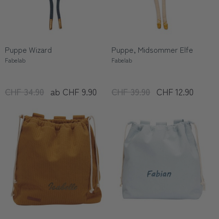
Puppe Wizard
Puppe, Midsommer Elfe
Fabelab
Fabelab
CHF 34.90
ab CHF 9.90
CHF 39.90
CHF 12.90