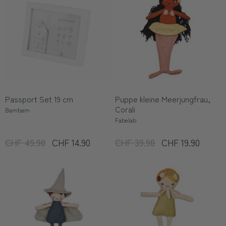
Passport Set 19 cm
Puppe kleine Meerjungfrau,
Corali
Bambam
Fabelab
CHF 49.90
CHF 14.90
CHF 39.90
CHF 19.90