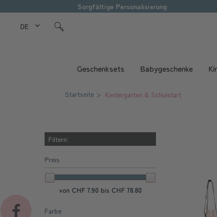
Sorgfältige Personalisierung
DE Love Kids
Geschenksets
Babygeschenke
Ki
Startseite
Kindergarten & Schulstart
Filtern:
Preis
von
CHF 7.90
bis
CHF 78.80
Farbe