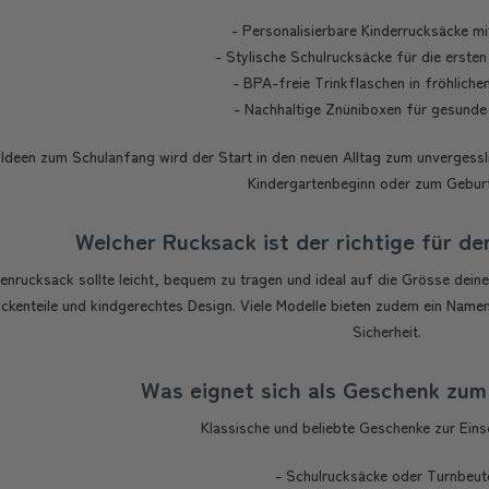
- Personalisierbare Kinderrucksäcke m
- Stylische Schulrucksäcke für die ersten
- BPA-freie Trinkflaschen in fröhliche
- Nachhaltige Znüniboxen für gesund
 Ideen zum Schulanfang wird der Start in den neuen Alltag zum unvergessli
Kindergartenbeginn oder zum Gebur
Welcher Rucksack ist der richtige für d
tenrucksack sollte leicht, bequem zu tragen und ideal auf die Grösse dein
ckenteile und kindgerechtes Design. Viele Modelle bieten zudem ein Namen
Sicherheit.
Was eignet sich als Geschenk zu
Klassische und beliebte Geschenke zur Eins
- Schulrucksäcke oder Turnbeut