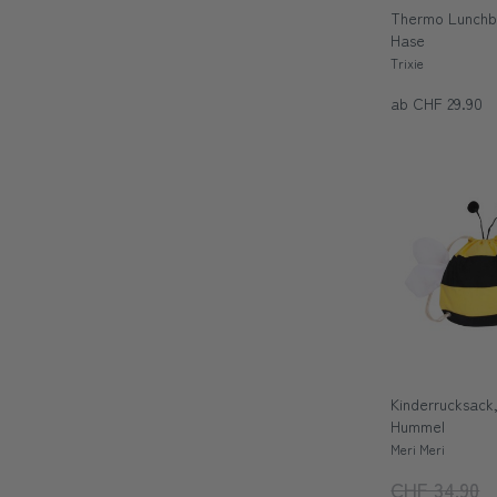
Thermo Lunchb
Hase
Trixie
ab CHF 29.90
Kinderrucksack,
Hummel
Meri Meri
CHF 34.90