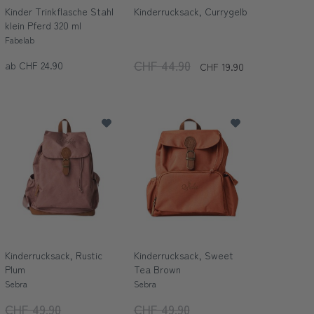
Kinder Trinkflasche Stahl
Kinderrucksack, Currygelb
klein Pferd 320 ml
Fabelab
CHF 44.90
ab CHF 24.90
CHF 19.90
Kinderrucksack, Rustic
Kinderrucksack, Sweet
Plum
Tea Brown
Sebra
Sebra
CHF 49.90
CHF 49.90