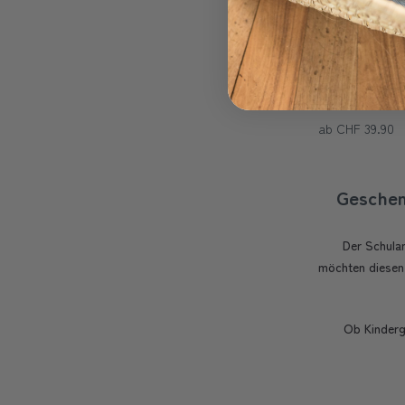
Lunchbox Kinder
lagig
Fabelab
ab CHF 39.90
Geschen
Der Schulan
möchten diesen 
Ob Kinderg