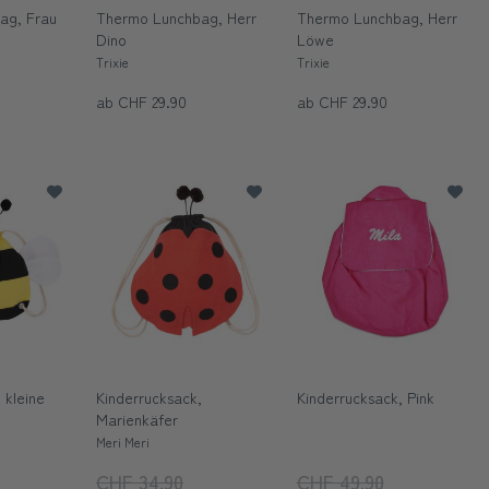
ag, Frau
Thermo Lunchbag, Herr
Thermo Lunchbag, Herr
Dino
Löwe
Trixie
Trixie
ab CHF 29.90
ab CHF 29.90
 kleine
Kinderrucksack,
Kinderrucksack, Pink
Marienkäfer
Meri Meri
CHF 34.90
CHF 49.90