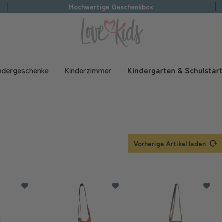
Hochwertige Geschenkbox
ndergeschenke
Kinderzimmer
Kindergarten & Schulstar
Vorherige Artikel laden