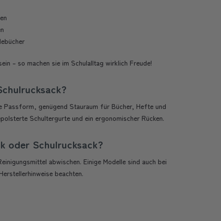
xen
en
debücher
ein – so machen sie im Schulalltag wirklich Freude!
Schulrucksack?
sche Passform, genügend Stauraum für Bücher, Hefte und
polsterte Schultergurte und ein ergonomischer Rücken.
ck oder Schulrucksack?
inigungsmittel abwischen. Einige Modelle sind auch bei
Herstellerhinweise beachten.