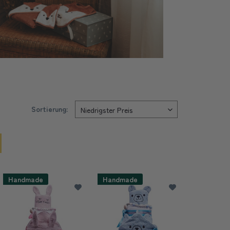
Sortierung:
Handmade
Handmade