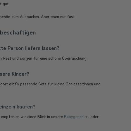
t gut.
 schön zum Auspacken. Aber eben nur fast.
 beschäftigen
te Person liefern lassen?
en Rest und sorgen für eine schöne Überraschung.
sere Kinder?
dort gibt’s passende Sets für kleine Geniesser:innen und
einzeln kaufen?
le empfehlen wir einen Blick in unsere
Babygeschirr
- oder