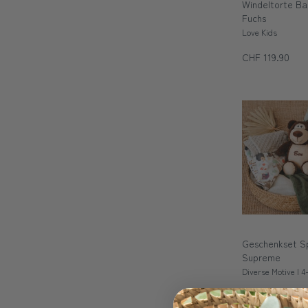
Windeltorte Ba
Fuchs
Love Kids
CHF 119.90
Geschenkset Sp
Supreme
Diverse Motive | 4-
CHF 119.90