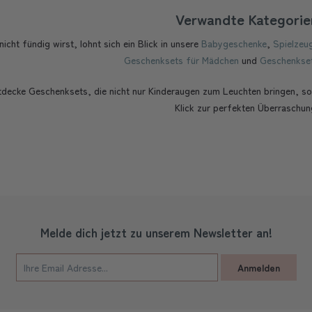
Verwandte Kategorie
 nicht fündig wirst, lohnt sich ein Blick in unsere
Babygeschenke
,
Spielzeu
Geschenksets für Mädchen
und
Geschenkset
tdecke Geschenksets, die nicht nur Kinderaugen zum Leuchten bringen, so
Klick zur perfekten Überraschun
Melde dich jetzt zu unserem Newsletter an!
Anmelden