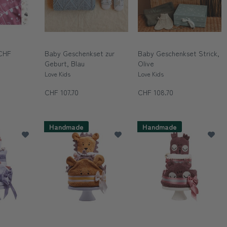
 CHF
Baby Geschenkset zur
Baby Geschenkset Strick,
Geburt, Blau
Olive
Love Kids
Love Kids
CHF 107.70
CHF 108.70
Handmade
Handmade