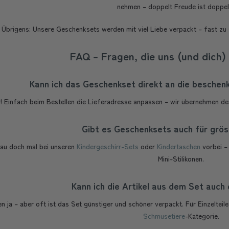
nehmen – doppelt Freude ist doppel
Übrigens: Unsere Geschenksets werden mit viel Liebe verpackt – fast zu
FAQ – Fragen, die uns (und dich)
Kann ich das Geschenkset direkt an die beschenk
r! Einfach beim Bestellen die Lieferadresse anpassen – wir übernehmen d
Gibt es Geschenksets auch für grös
hau doch mal bei unseren
Kindergeschirr-Sets
oder
Kindertaschen
vorbei – 
Mini-Stilikonen.
Kann ich die Artikel aus dem Set auch 
len ja – aber oft ist das Set günstiger und schöner verpackt. Für Einzeltei
Schmusetiere
-Kategorie.