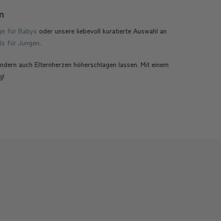
n
ge für Babys
oder unsere liebevoll kuratierte Auswahl an
s für Jungen
.
ndern auch Elternherzen höherschlagen lassen. Mit einem
g!