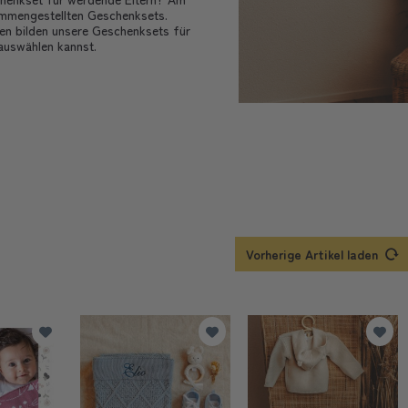
sammengestellten Geschenksets.
n bilden unsere Geschenksets für
auswählen kannst.
Vorherige Artikel laden