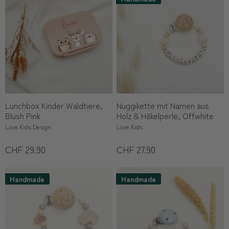
Lunchbox Kinder Waldtiere,
Nuggikette mit Namen aus
Blush Pink
Holz & Häkelperle, Offwhite
Love Kids Design
Love Kids
CHF 29.90
CHF 27.90
Handmade
Handmade