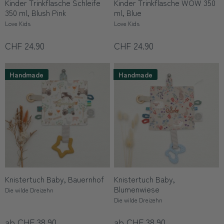
Kinder Trinkflasche Schleife
Kinder Trinkflasche WOW 350
350 ml, Blush Pink
ml, Blue
Love Kids
Love Kids
CHF 24.90
CHF 24.90
Handmade
Handmade
Knistertuch Baby, Bauernhof
Knistertuch Baby,
Blumenwiese
Die wilde Dreizehn
Die wilde Dreizehn
ab CHF 38.90
ab CHF 38.90