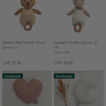
Spieluhr Bär Marcel, 18 cm
Spieluhr Giraffe Léonie, 22
cm
Egmont Toys
Egmont Toys
CHF 29.90
CHF 29.90
Handmade
Handmade