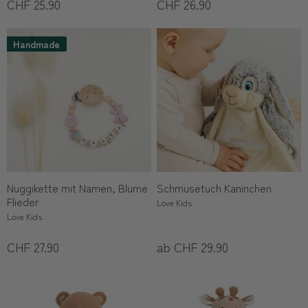
CHF 25.90
CHF 26.90
Handmade
Nuggikette mit Namen, Blume
Schmusetuch Kaninchen
Flieder
Love Kids
Love Kids
CHF 27.90
ab CHF 29.90