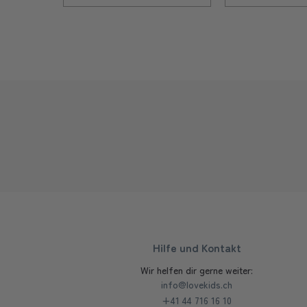
Hilfe und Kontakt
Wir helfen dir gerne weiter:
info@lovekids.ch
+41 44 716 16 10