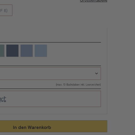
F 8)
(max. 10 Buchstaben inkl. Leerzeichen)
In den
Warenkorb