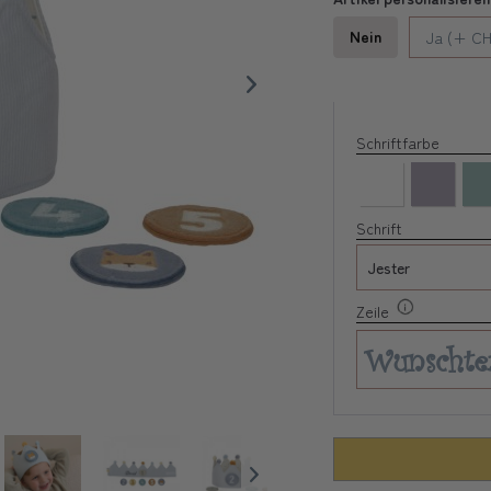
Nein
Ja (+ CH
Schriftfarbe
Schrift
Zeile