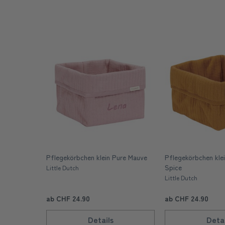
Pflegekörbchen klein Pure Mauve
Pflegekörbchen kle
Spice
Little Dutch
Little Dutch
ab CHF 24.90
ab CHF 24.90
Details
Detai