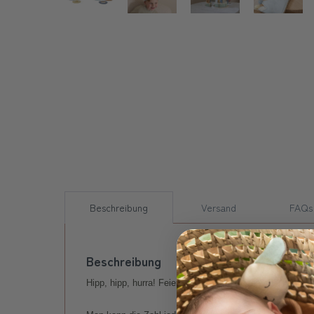
Beschreibung
Versand
FAQs
Beschreibung
Hipp, hipp, hurra! Feiere deinen Geburtstag stilvoll m