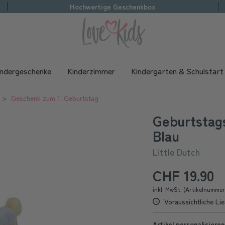
Hochwertige Geschenkbox
indergeschenke
Kinderzimmer
Kindergarten & Schulstart
Geschenk zum 1. Geburtstag
Geburtstag
Blau
Little Dutch
CHF 19.90
inkl. MwSt. (Artikelnumme
Voraussichtliche Lie
Artikel personalisieren