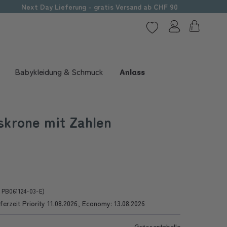
Next Day Lieferung - gratis Versand ab CHF 90
Babykleidung & Schmuck
Anlass
skrone mit Zahlen
r PB061124-03-E)
ferzeit Priority 11.08.2026, Economy: 13.08.2026
Grössentabelle