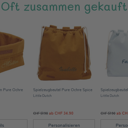
Oft zusammen gekauft
in Pure Ochre
Spielzeugbeutel Pure Ochre Spice
Spielzeugbeutel
Little Dutch
Little Dutch
ab CHF 34.90
ab CH
CHF 57.90
CHF 57.90
ls
Personalisieren
Perso