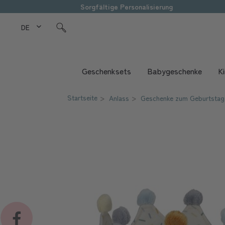
Sorgfältige Personalisierung
DE Love Kids
Geschenksets
Babygeschenke
K
Startseite
Anlass
Geschenke zum Geburtstag